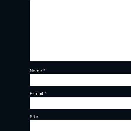
Nome
*
E-mail
*
Site