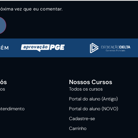
róxima vez que eu comentar.
BÉM
Nós
Nossos Cursos
os
Todos os cursos
Portal do aluno (Antigo)
atendimento
Portal do aluno (NOVO)
Cadastre-se
Carrinho