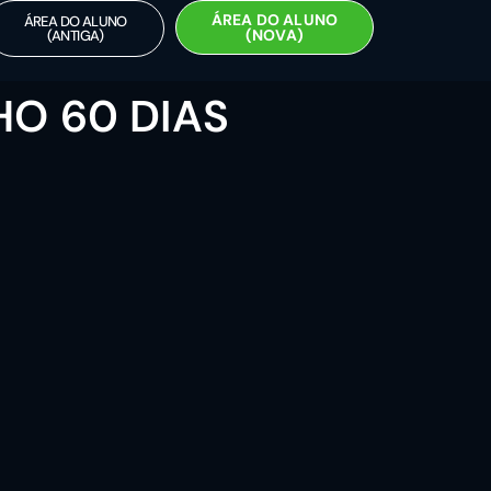
ÁREA DO ALUNO
ÁREA DO ALUNO
(NOVA)
(ANTIGA)
HO 60 DIAS