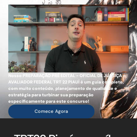
Nosso PREPARAÇÃO PRÉ EDITAL - OFICIAL DE JUSTIÇA -
AVALIADOR FEDERAL TRT 22 PIAUÍ é um guia completo,
com muito conteúdo, planejamento de qualidade e
estratégia para turbinar sua preparação
especificamente para este concurso!
Comece Agora