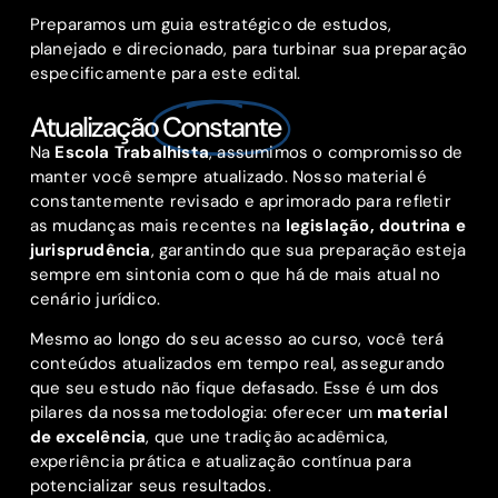
Preparamos um guia estratégico de estudos,
planejado e direcionado, para turbinar sua preparação
especificamente para este edital.
Atualização
Constante
Na
Escola Trabalhista
, assumimos o compromisso de
manter você sempre atualizado. Nosso material é
constantemente revisado e aprimorado para refletir
as mudanças mais recentes na
legislação, doutrina e
jurisprudência
, garantindo que sua preparação esteja
sempre em sintonia com o que há de mais atual no
cenário jurídico.
Mesmo ao longo do seu acesso ao curso, você terá
conteúdos atualizados em tempo real, assegurando
que seu estudo não fique defasado. Esse é um dos
pilares da nossa metodologia: oferecer um
material
de excelência
, que une tradição acadêmica,
experiência prática e atualização contínua para
potencializar seus resultados.